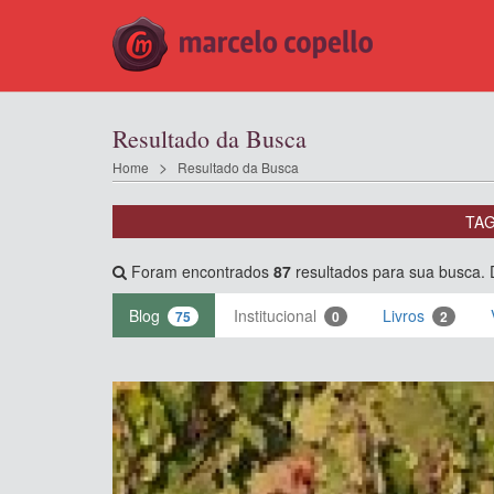
Resultado da Busca
Home
Resultado da Busca
TAG
Foram encontrados
87
resultados para sua busca. 
Blog
Institucional
Livros
75
0
2