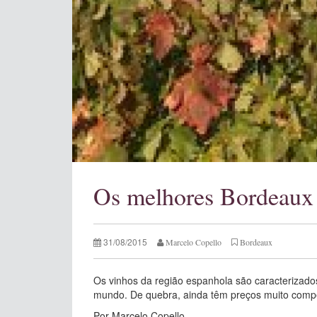
Os melhores Bordeaux 
31/08/2015
Marcelo Copello
Bordeaux
Os vinhos da região espanhola são caracterizado
mundo. De quebra, ainda têm preços muito compe
Por Marcelo Copello