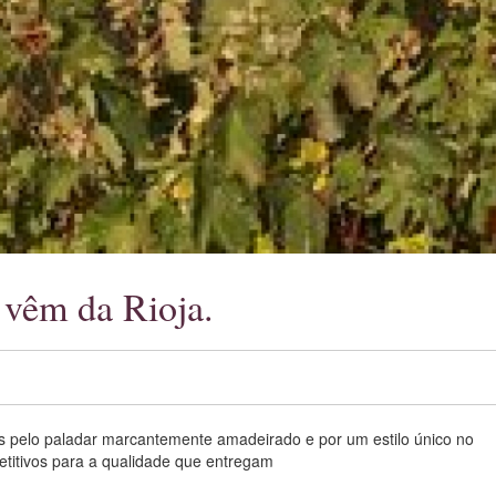
vêm da Rioja.
s pelo paladar marcantemente amadeirado e por um estilo único no
titivos para a qualidade que entregam