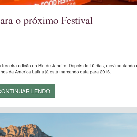
ara o próximo Festival
rceira edição no Rio de Janeiro. Depois de 10 dias, movimentando 
inhos da America Latina já está marcando data para 2016.
CONTINUAR LENDO