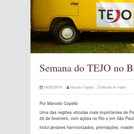
Semana do TEJO no Br
19/02/2016
Marcelo Copello
Mundo do Vinho
Por Marcelo Copello
Uma das regiões vitícolas mais importantes de Po
26 de fevereiro, com ações no Rio e em São Paul
inclui jantares harmonizados, premiações, maste