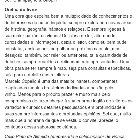
Orelha do livro:
Uma obra que espelha bem a multiplicidade de conhecimentos e
de interesses do autor, inquieto, sempre explorando novas áreas
de história, geografia, hábitos e relações. E sempre ligadas à
sua maior paixão: os vinhos! Deliciosa de ler, alternando
curiosidades e informações, deixa o leitor, como eu bem pude
constatar, ansioso por mergulhar no próximo capítulo, mas
desejoso, também, por reler os anteriores, tal a quantidade de
detalhes sempre reunidos e refinadamente apresentados. Uma
obra para se ter sempre à mão, seja para consultas específicas,
seja para o deleite das releituras.
Marcelo Copello é uma das mais brilhantes, competentes
e aplicadas mentes brasileiras dedicadas a paixão pelo
vinho. Menos para o próprio prazer e muito mais pelo
compromisso de fazer chegar à sua enorme legião de leitores os
variados e curiosos detalhes pesquisados em profundidade e
suas sempre interessantes e profundas opiniões. Sei que, muito
mais que a honraria de que se vestiu o convite, apreciei o
conteúdo dessa saborosa coletânea.
Celio Pinto de Almeida (empresário e colecionador de vinhos