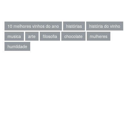
10 melhores vinhos do ano
histórias
história do vinho
musica
arte
filosofia
chocolate
mulheres
humildade