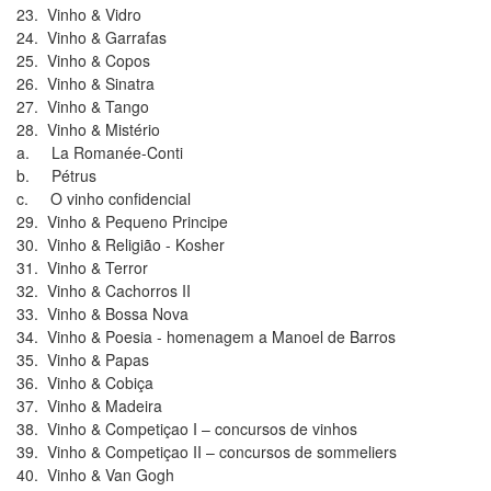
23. Vinho & Vidro
24. Vinho & Garrafas
25. Vinho & Copos
26. Vinho & Sinatra
27. Vinho & Tango
28. Vinho & Mistério
a. La Romanée-Conti
b. Pétrus
c. O vinho confidencial
29. Vinho & Pequeno Principe
30. Vinho & Religião - Kosher
31. Vinho & Terror
32. Vinho & Cachorros II
33. Vinho & Bossa Nova
34. Vinho & Poesia - homenagem a Manoel de Barros
35. Vinho & Papas
36. Vinho & Cobiça
37. Vinho & Madeira
38. Vinho & Competiçao I – concursos de vinhos
39. Vinho & Competiçao II – concursos de sommeliers
40. Vinho & Van Gogh