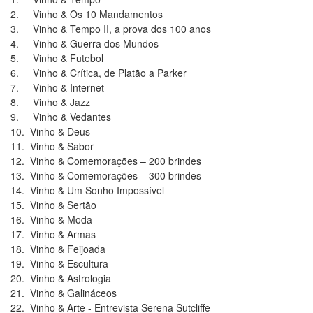
2. Vinho & Os 10 Mandamentos
3. Vinho & Tempo II, a prova dos 100 anos
4. Vinho & Guerra dos Mundos
5. Vinho & Futebol
6. Vinho & Crítica, de Platão a Parker
7. Vinho & Internet
8. Vinho & Jazz
9. Vinho & Vedantes
10. Vinho & Deus
11. Vinho & Sabor
12. Vinho & Comemorações – 200 brindes
13. Vinho & Comemorações – 300 brindes
14. Vinho & Um Sonho Impossível
15. Vinho & Sertão
16. Vinho & Moda
17. Vinho & Armas
18. Vinho & Feijoada
19. Vinho & Escultura
20. Vinho & Astrologia
21. Vinho & Galináceos
22. Vinho & Arte - Entrevista Serena Sutcliffe