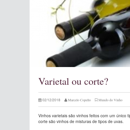
Varietal ou corte?
02/12/2018
Marcelo Copello
Mundo do Vinho
Vinhos varietais são vinhos feitos com um único 
corte são vinhos de misturas de tipos de uvas.