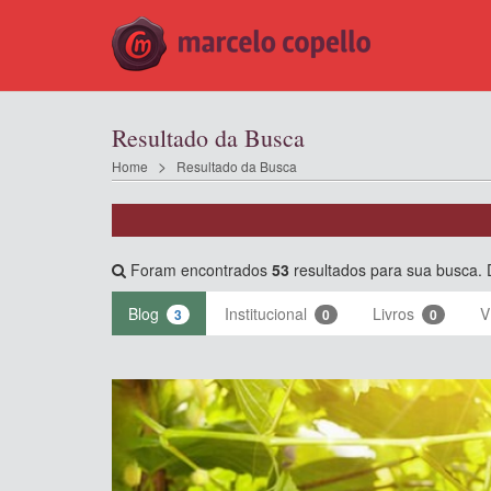
Resultado da Busca
Home
Resultado da Busca
Foram encontrados
53
resultados para sua busca. 
Blog
Institucional
Livros
V
3
0
0