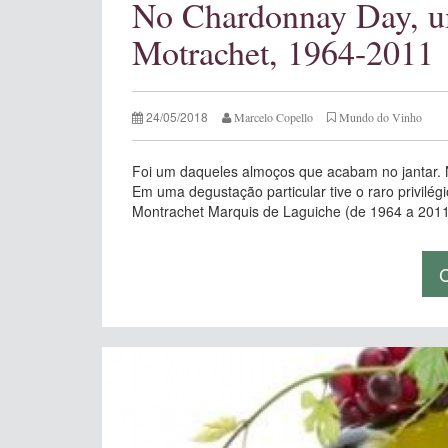
No Chardonnay Day, um
Motrachet, 1964-2011
24/05/2018
Marcelo Copello
Mundo do Vinho
Foi um daqueles almoços que acabam no jantar. 
Em uma degustação particular tive o raro privilég
Montrachet Marquis de Laguiche (de 1964 a 2011