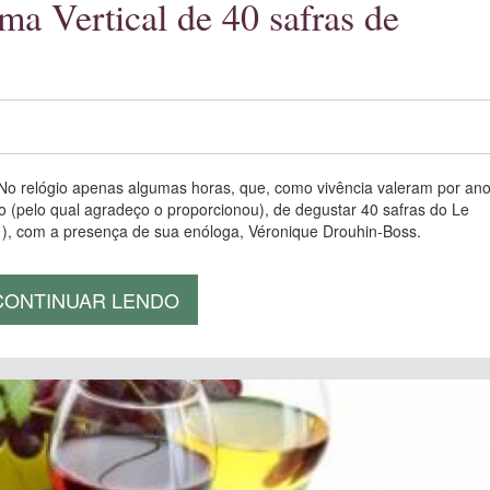
a Vertical de 40 safras de
No relógio apenas algumas horas, que, como vivência valeram por ano
io (pelo qual agradeço o proporcionou), de degustar 40 safras do Le
), com a presença de sua enóloga, Véronique Drouhin-Boss.
CONTINUAR LENDO