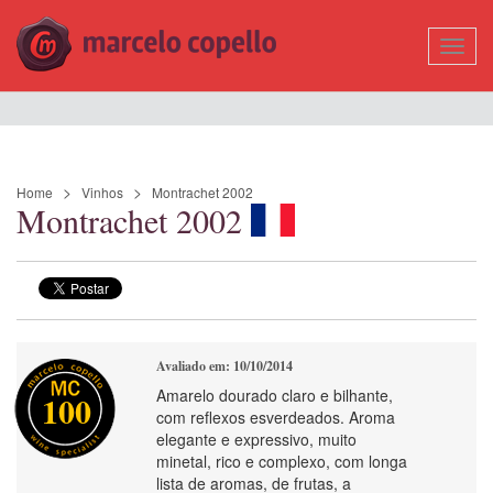
Mostr
Nave
Home
Vinhos
Montrachet 2002
Montrachet 2002
Avaliado em: 10/10/2014
Amarelo dourado claro e bilhante,
100
com reflexos esverdeados. Aroma
elegante e expressivo, muito
minetal, rico e complexo, com longa
lista de aromas, de frutas, a