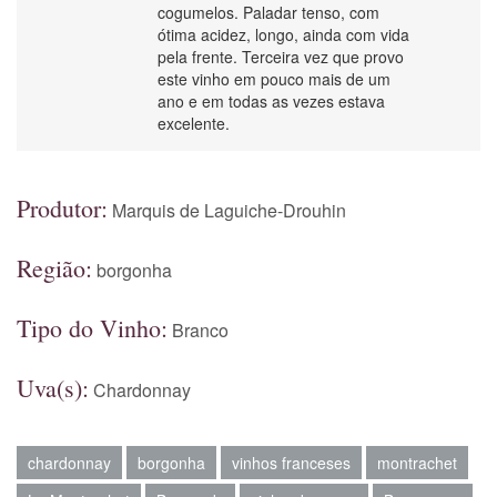
cogumelos. Paladar tenso, com
ótima acidez, longo, ainda com vida
pela frente. Terceira vez que provo
este vinho em pouco mais de um
ano e em todas as vezes estava
excelente.
Produtor:
Marquis de Laguiche-Drouhin
Região:
borgonha
Tipo do Vinho:
Branco
Uva(s):
Chardonnay
chardonnay
borgonha
vinhos franceses
montrachet