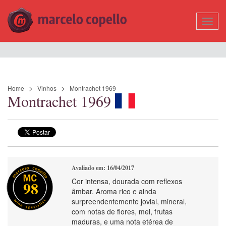
Mostr
Nave
Home
Vinhos
Montrachet 1969
Montrachet 1969
Avaliado em: 16/04/2017
Cor intensa, dourada com reflexos
98
âmbar. Aroma rico e ainda
surpreendentemente jovial, mineral,
com notas de flores, mel, frutas
maduras, e uma nota etérea de