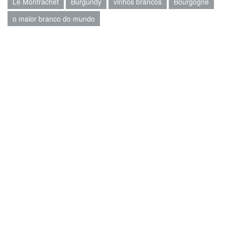
Le Montrachet
Burgundy
vinhos brancos
Bourgogne
o maior branco do mundo