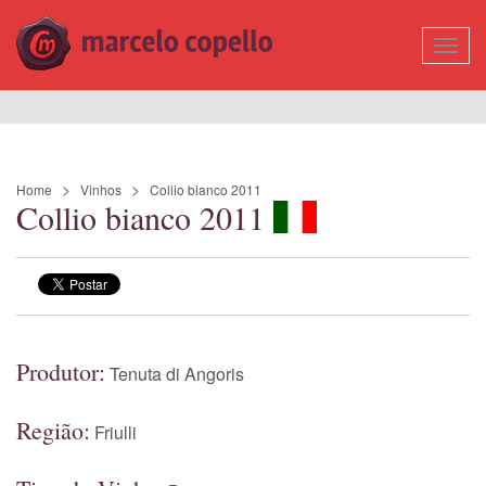
Mostr
Nave
Home
Vinhos
Collio bianco 2011
Collio bianco 2011
Produtor:
Tenuta di Angoris
Região:
Friulli