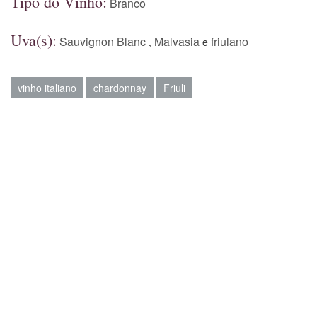
Tipo do Vinho:
Branco
Uva(s):
Sauvignon Blanc
Malvasia
friulano
,
e
vinho italiano
chardonnay
Friuli