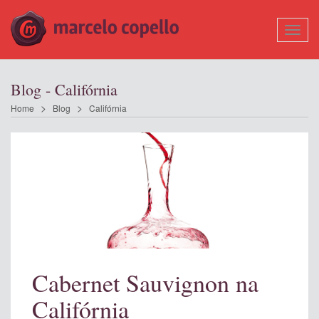
Mostr
Nave
Blog - Califórnia
Home
Blog
Califórnia
Cabernet Sauvignon na
Califórnia