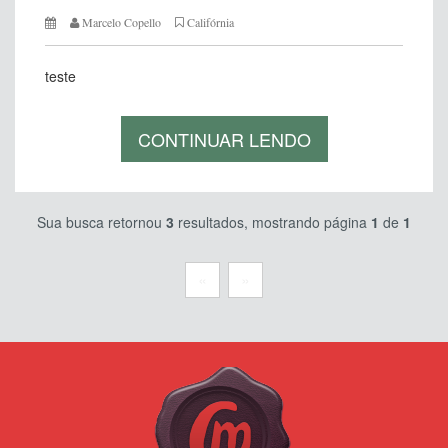
Marcelo Copello
Califórnia
teste
CONTINUAR LENDO
Sua busca retornou
3
resultados, mostrando página
1
de
1
«
»