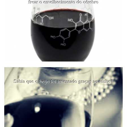
frear o envelhecimento do cérebro
Sabia que o beijo foi inventado graças ao vinho?