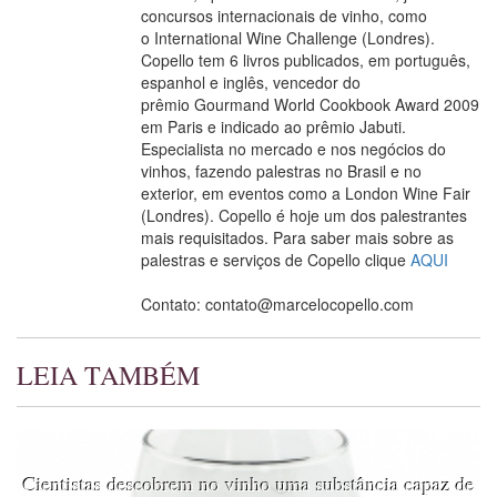
concursos internacionais de vinho, como
o International Wine Challenge (Londres).
Copello tem 6 livros publicados, em português,
espanhol e inglês, vencedor do
prêmio Gourmand World Cookbook Award 2009
em Paris e indicado ao prêmio Jabuti.
Especialista no mercado e nos negócios do
vinhos, fazendo palestras no Brasil e no
exterior, em eventos como a London Wine Fair
(Londres). Copello é hoje um dos palestrantes
mais requisitados. Para saber mais sobre as
palestras e serviços de Copello clique
AQUI
Contato: contato@marcelocopello.com
LEIA TAMBÉM
Cientistas descobrem no vinho uma substância capaz de