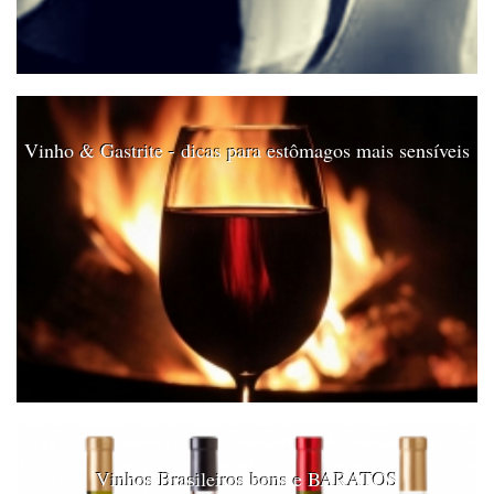
Vinho & Gastrite - dicas para estômagos mais sensíveis
Vinhos Brasileiros bons e BARATOS