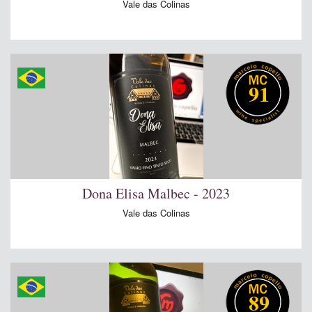
Vale das Colinas
91
Dona Elisa Malbec - 2023
Vale das Colinas
89