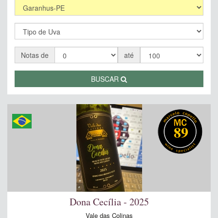
Notas de
até
BUSCAR
89
Dona Cecília - 2025
Vale das Colinas