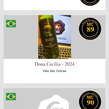
89
Dona Cecília - 2024
Vale das Colinas
90