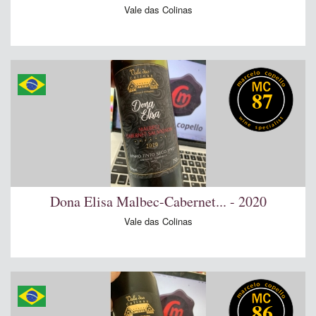
Vale das Colinas
87
Dona Elisa Malbec-Cabernet... - 2020
Vale das Colinas
86