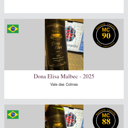
90
Dona Elisa Malbec - 2025
Vale das Colinas
88