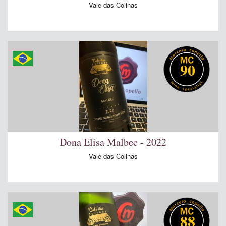
Vale das Colinas
90
Dona Elisa Malbec - 2022
Vale das Colinas
88