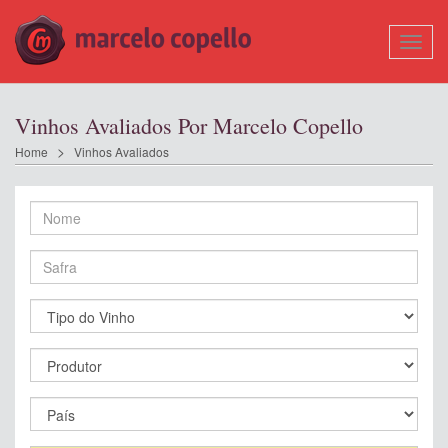
Mostr
Nave
Vinhos Avaliados Por Marcelo Copello
Home
Vinhos Avaliados