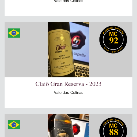
Vale das Colinas
92
Claiô Gran Reserva - 2023
Vale das Colinas
88