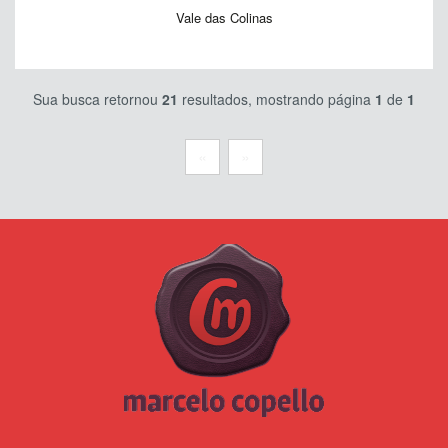
Vale das Colinas
Sua busca retornou
21
resultados, mostrando página
1
de
1
«
»