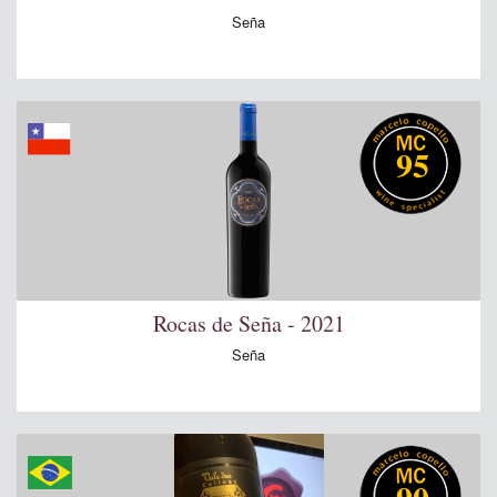
Seña
95
Rocas de Seña - 2021
Seña