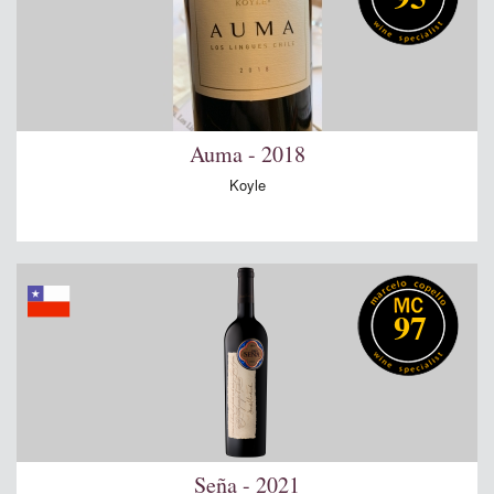
Auma - 2018
Koyle
97
Seña - 2021