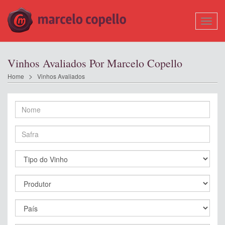
Mostr
Nave
Vinhos Avaliados Por Marcelo Copello
Home
Vinhos Avaliados