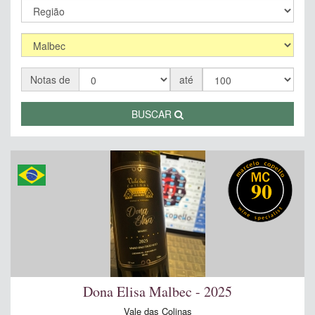
Notas de
até
BUSCAR
90
Dona Elisa Malbec - 2025
Vale das Colinas