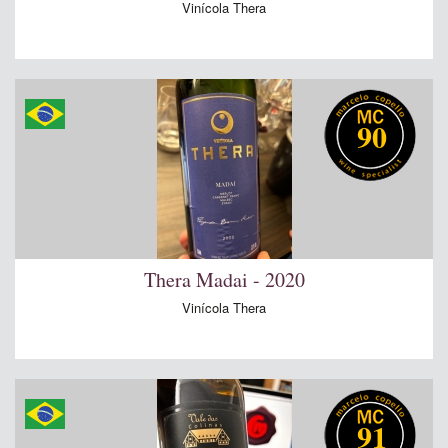
Vinícola Thera
90
Thera Madai - 2020
Vinícola Thera
91