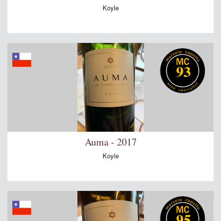
Koyle
93
Auma - 2017
Koyle
95