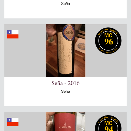
Seña
96
Seña - 2016
Seña
94