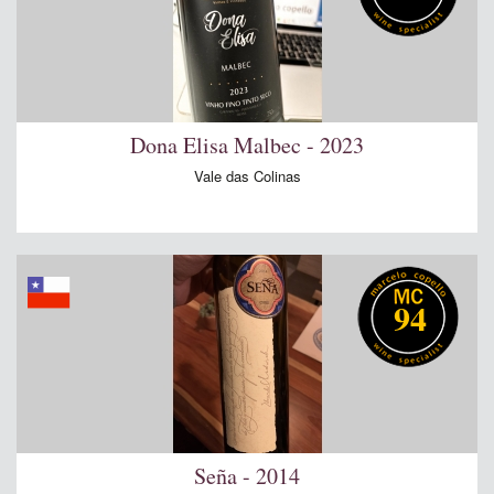
Dona Elisa Malbec - 2023
Vale das Colinas
94
Seña - 2014