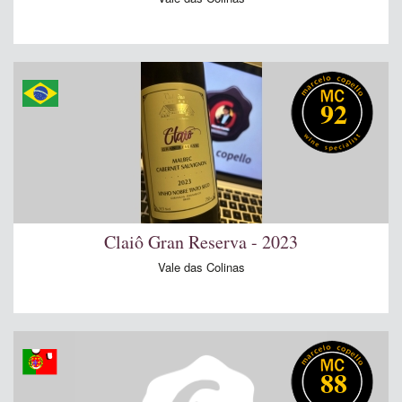
92
Claiô Gran Reserva - 2023
Vale das Colinas
88