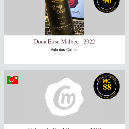
90
Dona Elisa Malbec - 2022
Vale das Colinas
88