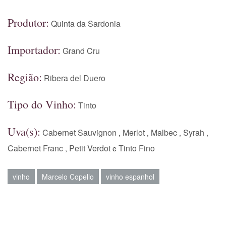
Produtor:
Quinta da Sardonia
Importador:
Grand Cru
Região:
Ribera del Duero
Tipo do Vinho:
Tinto
Uva(s):
Cabernet Sauvignon
Merlot
Malbec
Syrah
,
,
,
,
Cabernet Franc
Petit Verdot
Tinto Fino
,
e
vinho
Marcelo Copello
vinho espanhol