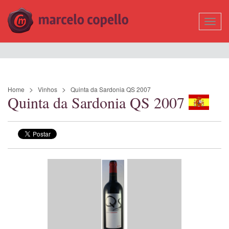
Mostr
Nave
Home
Vinhos
Quinta da Sardonia QS 2007
Quinta da Sardonia QS 2007