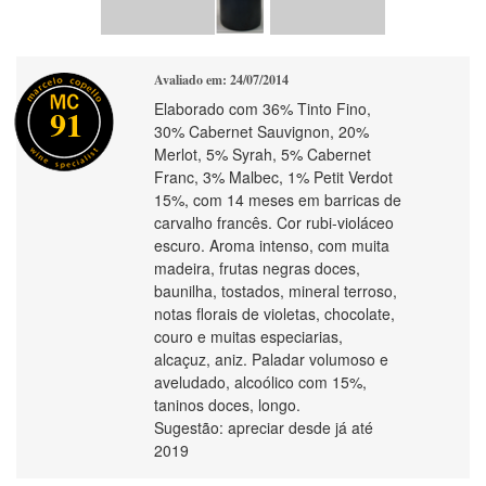
Avaliado em: 24/07/2014
Elaborado com 36% Tinto Fino,
91
30% Cabernet Sauvignon, 20%
Merlot, 5% Syrah, 5% Cabernet
Franc, 3% Malbec, 1% Petit Verdot
15%, com 14 meses em barricas de
carvalho francês. Cor rubi-violáceo
escuro. Aroma intenso, com muita
madeira, frutas negras doces,
baunilha, tostados, mineral terroso,
notas florais de violetas, chocolate,
couro e muitas especiarias,
alcaçuz, aniz. Paladar volumoso e
aveludado, alcoólico com 15%,
taninos doces, longo.
Sugestão: apreciar desde já até
2019