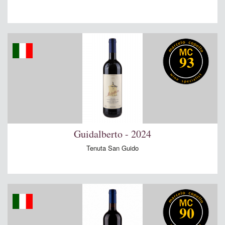
93
Guidalberto - 2024
Tenuta San Guido
90