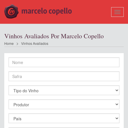
Mostr
Nave
Vinhos Avaliados Por Marcelo Copello
Home
Vinhos Avaliados