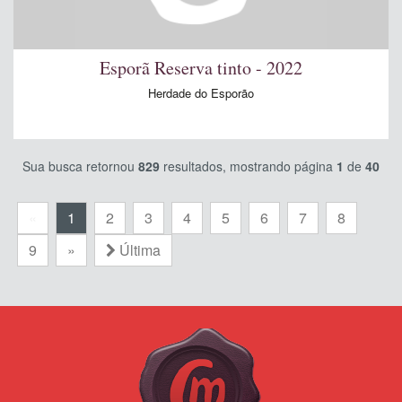
Esporã Reserva tinto - 2022
Herdade do Esporão
Sua busca retornou
829
resultados, mostrando página
1
de
40
«
1
2
3
4
5
6
7
8
9
»
Última