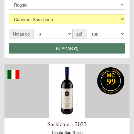
Notas de
até
BUSCAR
99
Sassicaia - 2023
Tenuta San Guido