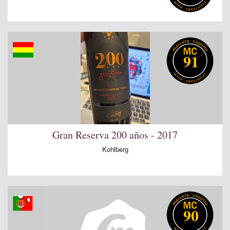
91
Gran Reserva 200 años - 2017
Kohlberg
90