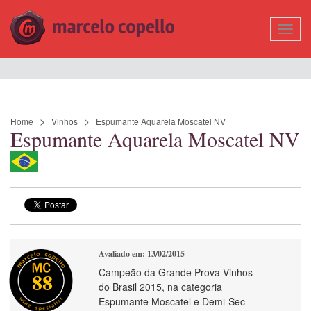
Mostr
Nave
Home
Vinhos
Espumante Aquarela Moscatel NV
Espumante Aquarela Moscatel NV
Avaliado em: 13/02/2015
Campeão da Grande Prova Vinhos
88
do Brasil 2015, na categoria
Espumante Moscatel e Demi-Sec