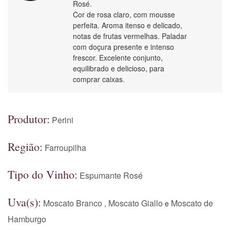
Rosé.
Cor de rosa claro, com mousse
perfeita. Aroma itenso e delicado,
notas de frutas vermelhas. Paladar
com doçura presente e intenso
frescor. Excelente conjunto,
equilibrado e delicioso, para
comprar caixas.
Produtor:
Perini
Região:
Farroupilha
Tipo do Vinho:
Espumante Rosé
Uva(s):
Moscato Branco
Moscato Giallo
Moscato de
,
e
Hamburgo