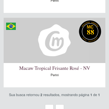
Perini
88
Macaw Tropical Frisante Rosé - NV
Perini
Sua busca retornou
2
resultados, mostrando página
1
de
1
«
»