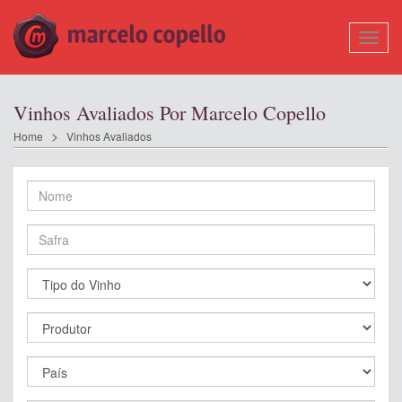
Mostr
Nave
Vinhos Avaliados Por Marcelo Copello
Home
Vinhos Avaliados