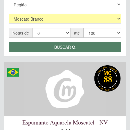
Notas de
até
BUSCAR
88
Espumante Aquarela Moscatel - NV