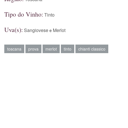
Tipo do Vinho:
Tinto
Uva(s):
Sangiovese
Merlot
e
toscana
prova
merlot
tinto
chianti classico