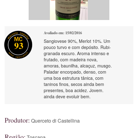
Avaliado em: 15/02/2016
Sangiovese 90%, Merlot 10%. Um
93
pouco turvo e com depósito. Rubi-
granada escuro. Aroma intenso e
frutado, com madeira nova,
amoras, baunilha, alcaçuz, musgo.
Paladar encorpado, denso, com
uma boa estrutura tânica, com
taninos finos, secos ainda bem
presentes, boa acidez. Jovem.
ainda deve evoluir bem.
Produtor:
Querceto di Castellina
Região:
Toscana