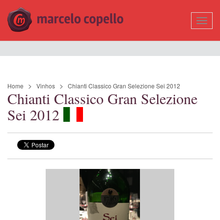
Mostr
Nave
Home
Vinhos
Chianti Classico Gran Selezione Sei 2012
Chianti Classico Gran Selezione
Sei 2012