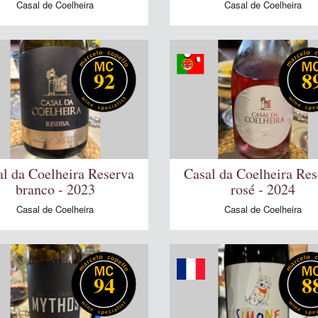
Casal de Coelheira
Casal de Coelheira
92
8
al da Coelheira Reserva
Casal da Coelheira Res
branco - 2023
rosé - 2024
Casal de Coelheira
Casal de Coelheira
94
8