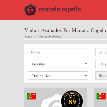
Vinhos Avaliados Por Marcelo Copell
Home
Vinhos Avaliados
Nota
89