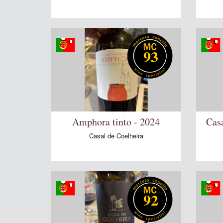
93
Amphora tinto - 2024
Cas
Casal de Coelheira
92