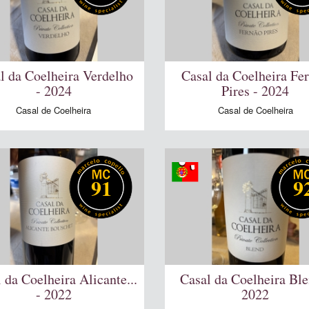
l da Coelheira Verdelho
Casal da Coelheira Fe
- 2024
Pires - 2024
Casal de Coelheira
Casal de Coelheira
91
9
 da Coelheira Alicante...
Casal da Coelheira Ble
- 2022
2022