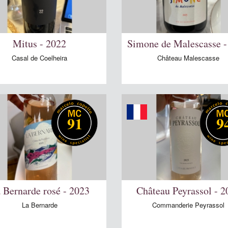
Mitus - 2022
Simone de Malescasse -
Casal de Coelheira
Château Malescasse
91
9
 Bernarde rosé - 2023
Château Peyrassol - 2
La Bernarde
Commanderie Peyrassol