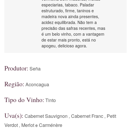
especiarias, tabaco. Paladar
estruturado, firme, taninos e
madeira nova ainda presentes,
acidez equilibrada. Não tem a
precisão das safras recentes, mas
é um belo vinho, com a vantagem
de estar mais pronto, está no
apogeu, delicioso agora.
Produtor:
Seña
Região:
Aconcagua
Tipo do Vinho:
Tinto
Uva(s):
Cabernet Sauvignon
Cabernet Franc
Petit
,
,
Verdot
Merlot
Carménère
,
e