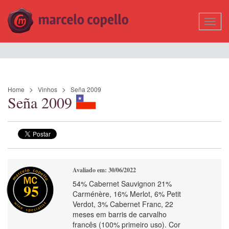
Mostr
Nave
Home
Vinhos
Seña 2009
Seña 2009
Avaliado em: 30/06/2022
54% Cabernet Sauvignon 21%
95
Carménère, 16% Merlot, 6% Petit
Verdot, 3% Cabernet Franc, 22
meses em barris de carvalho
francês (100% primeiro uso). Cor