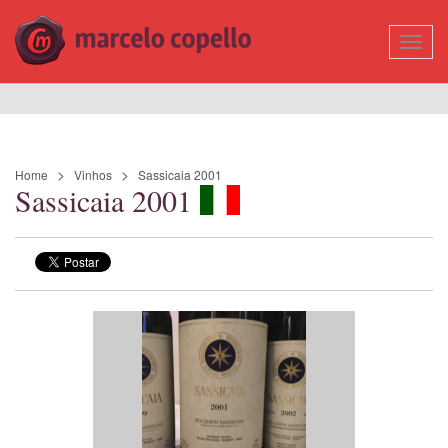
Mostr
Nave
Home
Vinhos
Sassicaia 2001
Sassicaia 2001