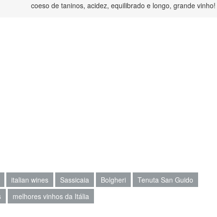
coeso de taninos, acidez, equilibrado e longo, grande vinho!
italian wines
Sassicaia
Bolgheri
Tenuta San Guido
s
melhores vinhos da Itália