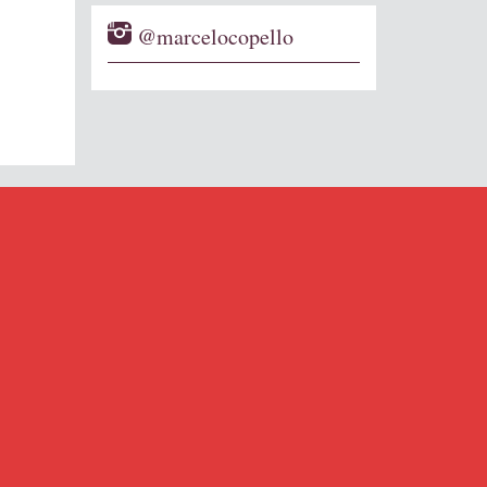
@marcelocopello