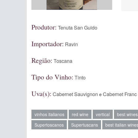
Produtor:
Tenuta San Guido
Importador:
Ravin
Região:
Toscana
Tipo do Vinho:
Tinto
Uva(s):
Cabernet Sauvignon
Cabernet Franc
e
vinhos italianos
red wine
vertical
best wines
Supertoscanos
Supertuscans
best italian wine