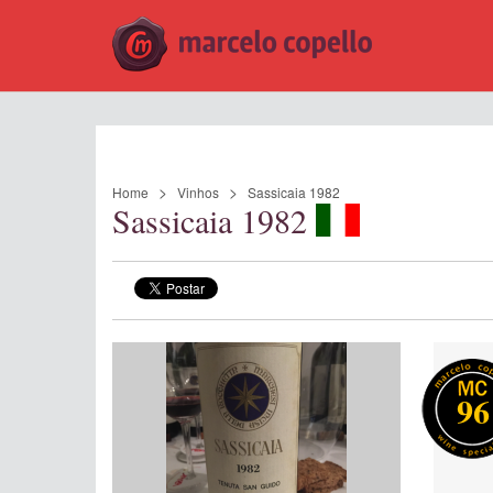
Home
Vinhos
Sassicaia 1982
Sassicaia 1982
96