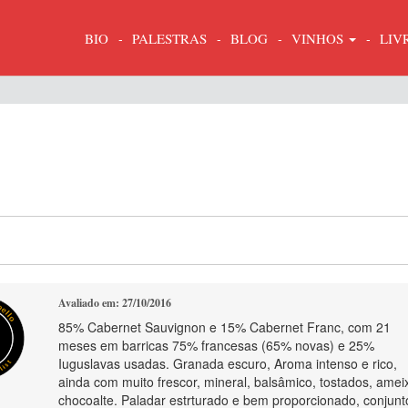
BIO
PALESTRAS
BLOG
VINHOS
LIV
Avaliado em: 27/10/2016
85% Cabernet Sauvignon e 15% Cabernet Franc, com 21
meses em barricas 75% francesas (65% novas) e 25%
Iuguslavas usadas. Granada escuro, Aroma intenso e rico,
ainda com muito frescor, mineral, balsâmico, tostados, amei
chocoalte. Paladar estrturado e bem proporcionado, conjunt