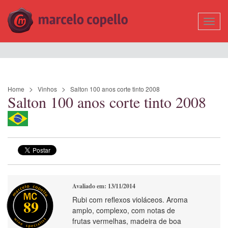
Mostr
Nave
Home
Vinhos
Salton 100 anos corte tinto 2008
Salton 100 anos corte tinto 2008
Avaliado em: 13/11/2014
Rubi com reflexos violáceos. Aroma
89
amplo, complexo, com notas de
frutas vermelhas, madeira de boa