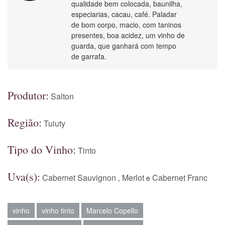
qualidade bem colocada, baunilha,
especiarias, cacau, café. Paladar
de bom corpo, macio, com taninos
presentes, boa acidez, um vinho de
guarda, que ganhará com tempo
de garrafa.
Produtor:
Salton
Região:
Tuiuty
Tipo do Vinho:
Tinto
Uva(s):
Cabernet Sauvignon
Merlot
Cabernet Franc
,
e
vinho
vinho tinto
Marcelo Copello