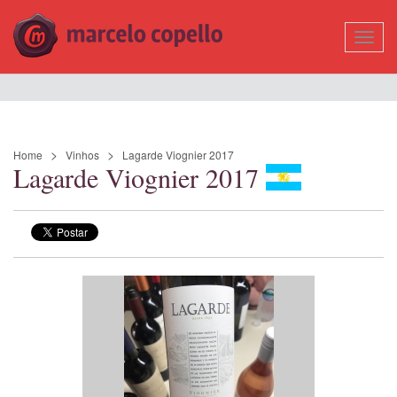
Mostr
Nave
Home
Vinhos
Lagarde Viognier 2017
Lagarde Viognier 2017