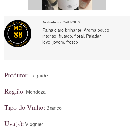
Avaliado em: 26/10/2018
Palha claro brilhante. Aroma pouco
88
intenso, frutado, floral. Paladar
leve, jovem, fresco
Produtor:
Lagarde
Região:
Mendoza
Tipo do Vinho:
Branco
Uva(s):
Viognier