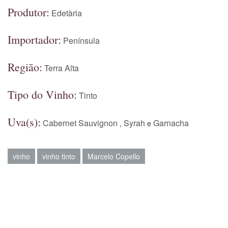
Produtor:
Edetària
Importador:
Península
Região:
Terra Alta
Tipo do Vinho:
Tinto
Uva(s):
Cabernet Sauvignon
Syrah
Garnacha
,
e
vinho
vinho tinto
Marcelo Copello