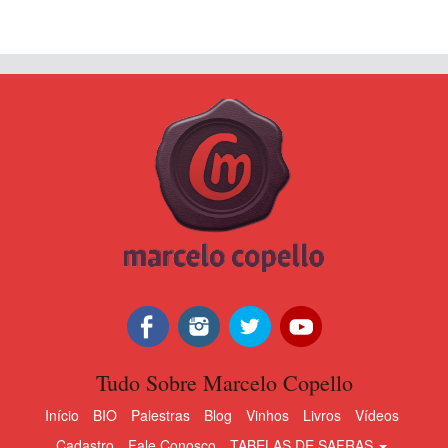
Tudo Sobre Marcelo Copello
Início
BIO
Palestras
Blog
Vinhos
Livros
Vídeos
Cadastro
Fale Conosco
TABELAS DE SAFRAS