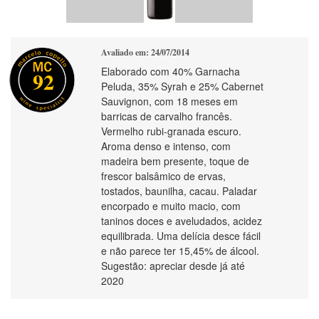
Avaliado em: 24/07/2014
Elaborado com 40% Garnacha
92
Peluda, 35% Syrah e 25% Cabernet
Sauvignon, com 18 meses em
barricas de carvalho francês.
Vermelho rubi-granada escuro.
Aroma denso e intenso, com
madeira bem presente, toque de
frescor balsâmico de ervas,
tostados, baunilha, cacau. Paladar
encorpado e muito macio, com
taninos doces e aveludados, acidez
equilibrada. Uma delícia desce fácil
e não parece ter 15,45% de álcool.
Sugestão: apreciar desde já até
2020