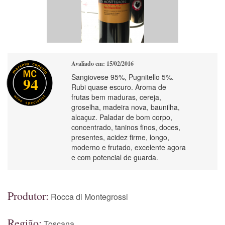
Avaliado em: 15/02/2016
Sangiovese 95%, Pugnitello 5%.
94
Rubi quase escuro. Aroma de
frutas bem maduras, cereja,
groselha, madeira nova, baunilha,
alcaçuz. Paladar de bom corpo,
concentrado, taninos finos, doces,
presentes, acidez firme, longo,
moderno e frutado, excelente agora
e com potencial de guarda.
Produtor:
Rocca di Montegrossi
Região:
Toscana