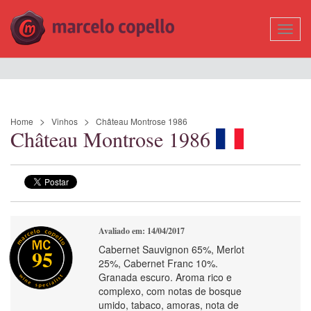
Mostr
Nave
Home
Vinhos
Château Montrose 1986
Château Montrose 1986
Avaliado em: 14/04/2017
Cabernet Sauvignon 65%, Merlot
95
25%, Cabernet Franc 10%.
Granada escuro. Aroma rico e
complexo, com notas de bosque
umido, tabaco, amoras, nota de