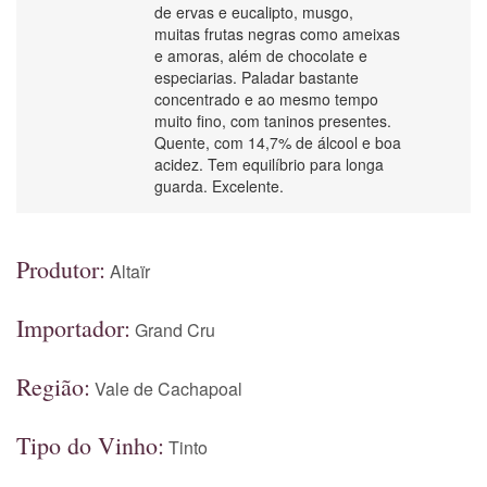
de ervas e eucalipto, musgo,
muitas frutas negras como ameixas
e amoras, além de chocolate e
especiarias. Paladar bastante
concentrado e ao mesmo tempo
muito fino, com taninos presentes.
Quente, com 14,7% de álcool e boa
acidez. Tem equilíbrio para longa
guarda. Excelente.
Produtor:
Altaïr
Importador:
Grand Cru
Região:
Vale de Cachapoal
Tipo do Vinho:
Tinto