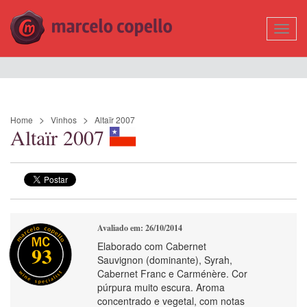
Mostr
Nave
Home
Vinhos
Altaïr 2007
Altaïr 2007
Avaliado em: 26/10/2014
Elaborado com Cabernet
93
Sauvignon (dominante), Syrah,
Cabernet Franc e Carménère. Cor
púrpura muito escura. Aroma
concentrado e vegetal, com notas