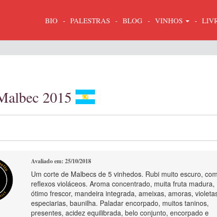
BIO
PALESTRAS
BLOG
VINHOS
LIV
n Malbec 2015
Avaliado em: 25/10/2018
Um corte de Malbecs de 5 vinhedos. Rubi muito escuro, co
reflexos violáceos. Aroma concentrado, muita fruta madura,
ótimo frescor, mandeira integrada, ameixas, amoras, violeta
especiarias, baunilha. Paladar encorpado, muitos taninos,
presentes, acidez equilibrada, belo conjunto, encorpado e