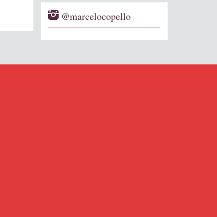
@marcelocopello