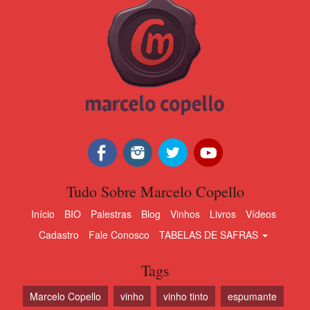
Tudo Sobre Marcelo Copello
Início
BIO
Palestras
Blog
Vinhos
Livros
Vídeos
Cadastro
Fale Conosco
TABELAS DE SAFRAS
Tags
Marcelo Copello
vinho
vinho tinto
espumante