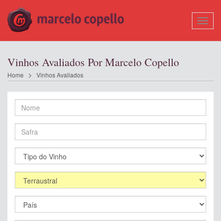
Mostr
Nave
Vinhos Avaliados Por Marcelo Copello
Home
Vinhos Avaliados