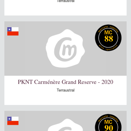
Terraustral
88
PKNT Carménère Grand Reserve - 2020
Terraustral
90