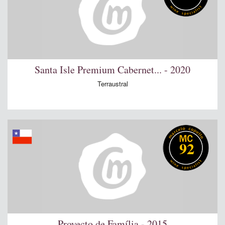
Santa Isle Premium Cabernet... - 2020
Terraustral
92
Proyecto de Família - 2015