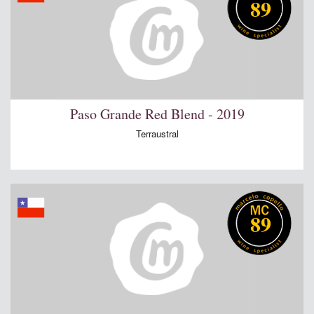
89
Paso Grande Red Blend - 2019
Terraustral
89