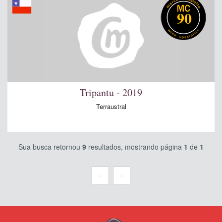
90
Tripantu - 2019
Terraustral
Sua busca retornou
9
resultados, mostrando página
1
de
1
«
»