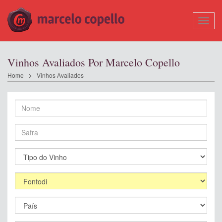
Mostr
Nave
Vinhos Avaliados Por Marcelo Copello
Home
Vinhos Avaliados