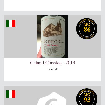
86
Chianti Classico - 2013
Fontodi
93