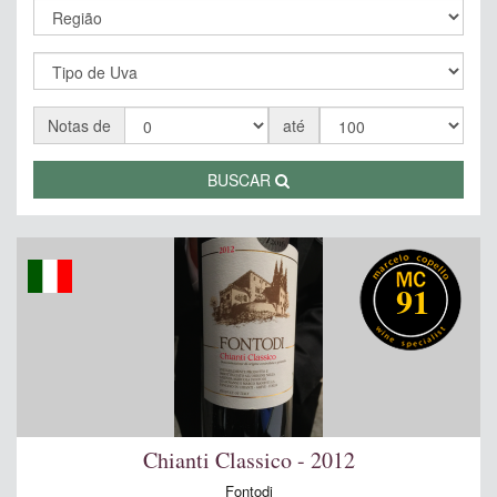
Notas de
até
BUSCAR
91
Chianti Classico - 2012
Fontodi