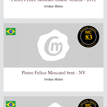
Irmãos Molon
83
Pietro Felice Moscatel brut - NV
Irmãos Molon