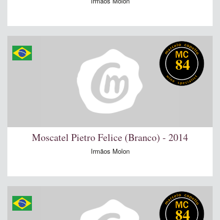
Irmãos Molon
84
Moscatel Pietro Felice (Branco) - 2014
Irmãos Molon
84