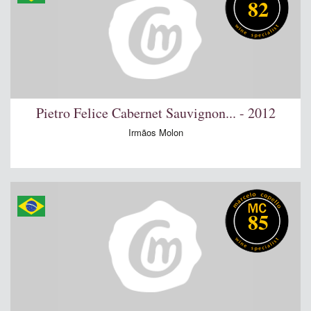
82
Pietro Felice Cabernet Sauvignon... - 2012
Irmãos Molon
85