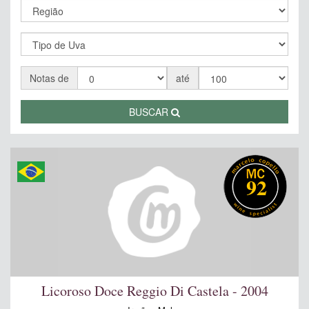
Notas de
até
BUSCAR
92
Licoroso Doce Reggio Di Castela - 2004