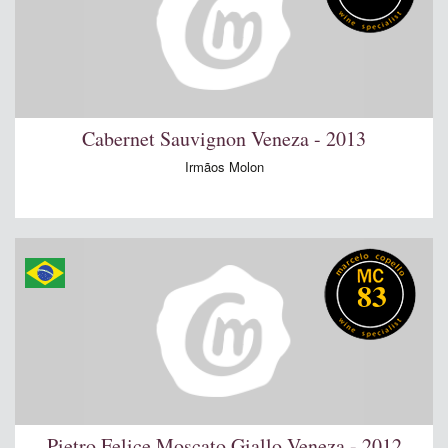
Cabernet Sauvignon Veneza - 2013
Irmãos Molon
83
Pietro Felice Moscato Giallo Veneza - 2012