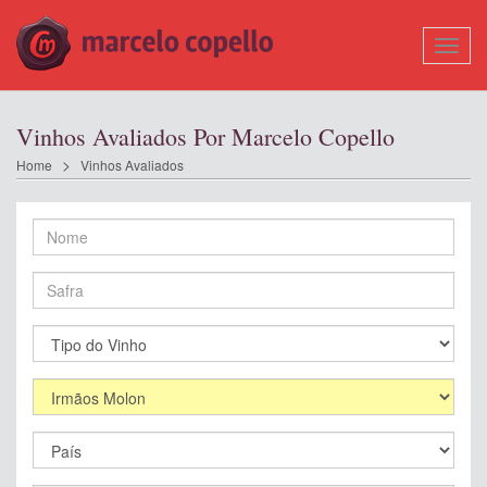
Mostr
Nave
Vinhos Avaliados Por Marcelo Copello
Home
Vinhos Avaliados