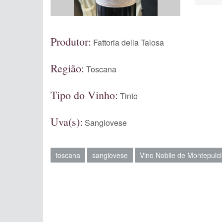
Produtor:
Fattoria della Talosa
Região:
Toscana
Tipo do Vinho:
Tinto
Uva(s):
Sangiovese
toscana
sangiovese
Vino Nobile de Montepulc