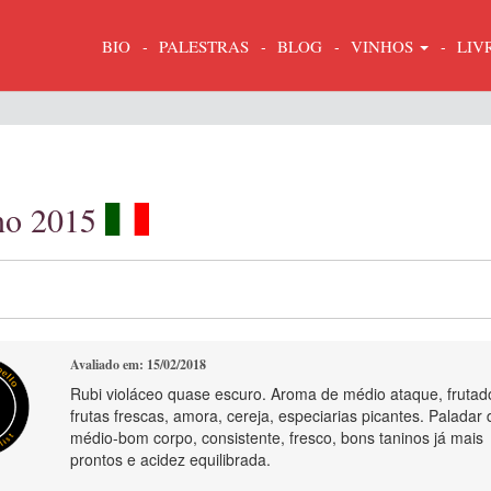
BIO
PALESTRAS
BLOG
VINHOS
LIV
ano 2015
Avaliado em: 15/02/2018
Rubi violáceo quase escuro. Aroma de médio ataque, frutad
frutas frescas, amora, cereja, especiarias picantes. Paladar 
médio-bom corpo, consistente, fresco, bons taninos já mais
prontos e acidez equilibrada.