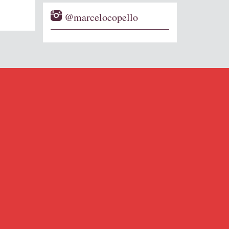
@marcelocopello