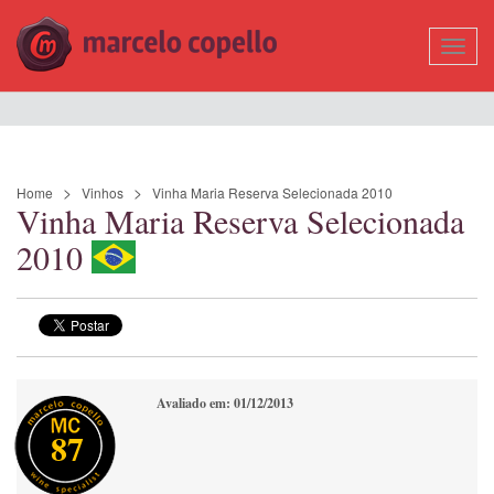
Mostr
Nave
Home
Vinhos
Vinha Maria Reserva Selecionada 2010
Vinha Maria Reserva Selecionada
2010
Avaliado em: 01/12/2013
87