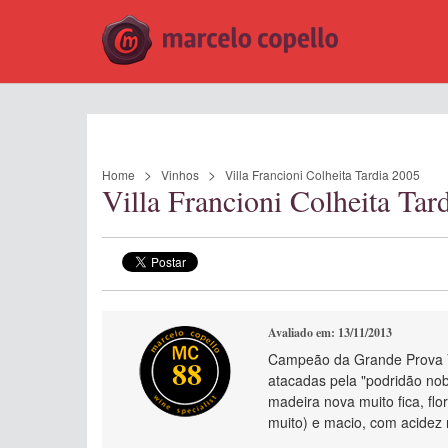
Home
Vinhos
Villa Francioni Colheita Tardia 2005
Villa Francioni Colheita Ta
Avaliado em: 13/11/2013
Campeão da Grande Prova Vi
88
atacadas pela "podridão nob
madeira nova muito fica, fl
muito) e macio, com acidez