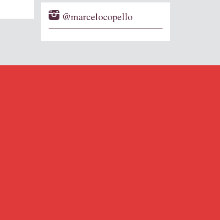
@marcelocopello