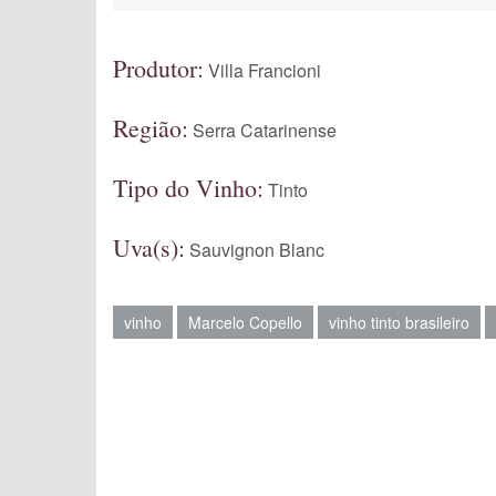
Produtor:
Villa Francioni
Região:
Serra Catarinense
Tipo do Vinho:
Tinto
Uva(s):
Sauvignon Blanc
vinho
Marcelo Copello
vinho tinto brasileiro