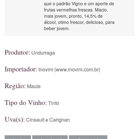
que o padrão Vigno e um aporte de
frutas vermelhas frescas. Macio,
mais jovem, pronto, 14,5% de
álcool, otimo frescor, delicioso, para
beber jovem.
Produtor:
Undurraga
Importador:
Inovini (www.inovini.com.br)
Região:
Maule
Tipo do Vinho:
Tinto
Uva(s):
Cinsault
Carignan
e