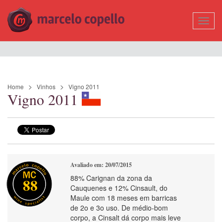
Mostr
Nave
Home
Vinhos
Vigno 2011
Vigno 2011
Avaliado em: 20/07/2015
88% Carignan da zona da
88
Cauquenes e 12% Cinsault, do
Maule com 18 meses em barricas
de 2o e 3o uso. De médio-bom
corpo, a Cinsalt dá corpo mais leve