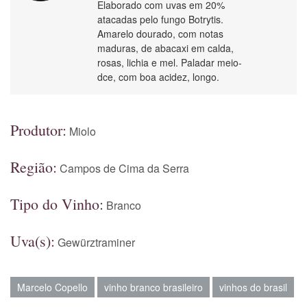
Elaborado com uvas em 20%
atacadas pelo fungo Botrytis.
Amarelo dourado, com notas
maduras, de abacaxi em calda,
rosas, lichia e mel. Paladar meio-
dce, com boa acidez, longo.
Produtor:
Miolo
Região:
Campos de Cima da Serra
Tipo do Vinho:
Branco
Uva(s):
Gewürztraminer
Marcelo Copello
vinho branco brasileiro
vinhos do brasil