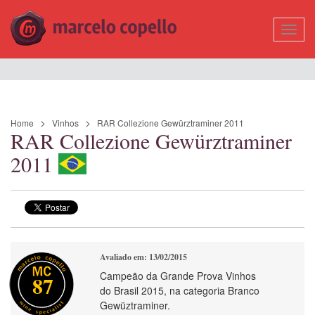
Mostr
Nave
Home
Vinhos
RAR Collezione Gewürztraminer 2011
RAR Collezione Gewürztraminer
2011
Avaliado em: 13/02/2015
Campeão da Grande Prova Vinhos
87
do Brasil 2015, na categoria Branco
Gewüztraminer.