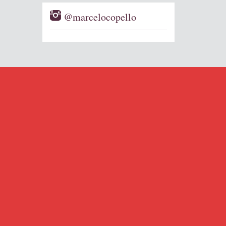
@marcelocopello