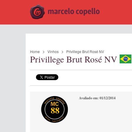
Home
Vinhos
Privillege Brut Rosé NV
Privillege Brut Rosé NV
Avaliado em: 01/12/2014
88