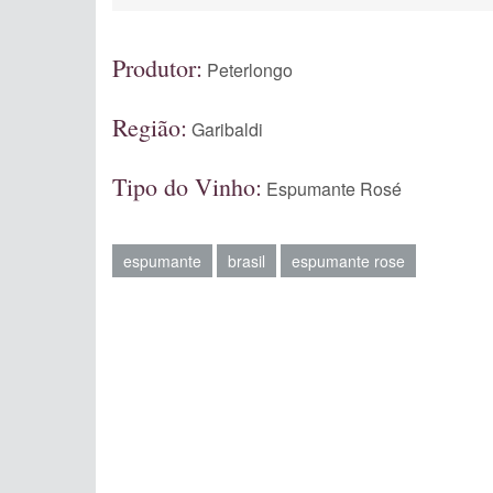
Produtor:
Peterlongo
Região:
Garibaldi
Tipo do Vinho:
Espumante Rosé
espumante
brasil
espumante rose