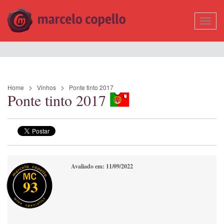
Mostr
Nave
Home
Vinhos
Ponte tinto 2017
Ponte tinto 2017
Avaliado em: 11/09/2022
93