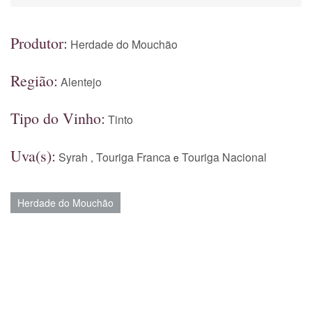
Produtor:
Herdade do Mouchão
Região:
Alentejo
Tipo do Vinho:
Tinto
Uva(s):
Syrah
Touriga Franca
Touriga Nacional
,
e
Herdade do Mouchão