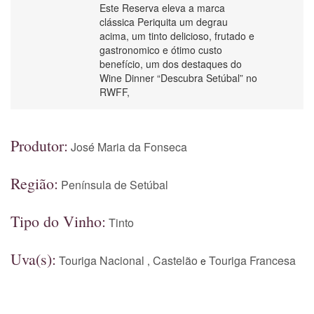
Este Reserva eleva a marca
clássica Periquita um degrau
acima, um tinto delicioso, frutado e
gastronomico e ótimo custo
benefício, um dos destaques do
Wine Dinner “Descubra Setúbal” no
RWFF,
Produtor:
José Maria da Fonseca
Região:
Península de Setúbal
Tipo do Vinho:
Tinto
Uva(s):
Touriga Nacional
Castelão
Touriga Francesa
,
e