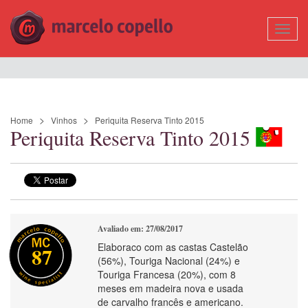
Mostr
Nave
Home
Vinhos
Periquita Reserva Tinto 2015
Periquita Reserva Tinto 2015
Avaliado em: 27/08/2017
Elaboraco com as castas Castelão
87
(56%), Touriga Nacional (24%) e
Touriga Francesa (20%), com 8
meses em madeira nova e usada
de carvalho francês e americano.