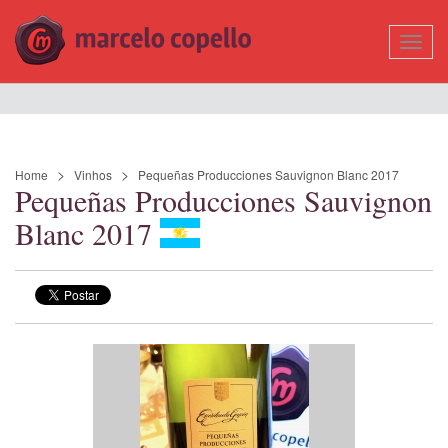
Mostr
Nave
Home
Vinhos
Pequeñas Producciones Sauvignon Blanc 2017
Pequeñas Producciones Sauvignon
Blanc 2017