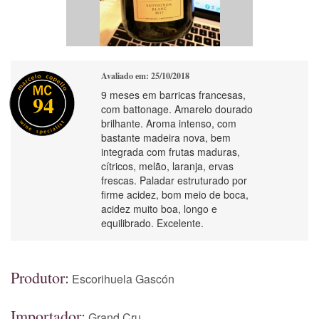
Avaliado em: 25/10/2018
9 meses em barricas francesas,
94
com battonage. Amarelo dourado
brilhante. Aroma intenso, com
bastante madeira nova, bem
integrada com frutas maduras,
cítricos, melão, laranja, ervas
frescas. Paladar estruturado por
firme acidez, bom meio de boca,
acidez muito boa, longo e
equilibrado. Excelente.
Produtor:
Escorihuela Gascón
Importador:
Grand Cru