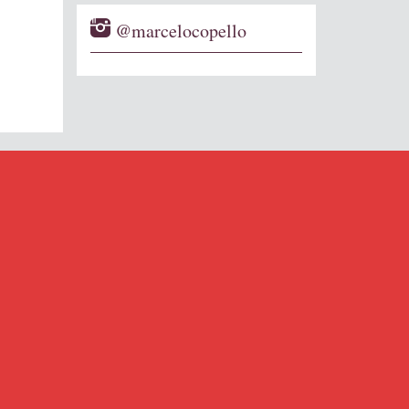
@marcelocopello