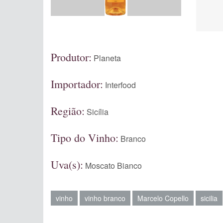
Produtor:
Planeta
Importador:
Interfood
Região:
Sicília
Tipo do Vinho:
Branco
Uva(s):
Moscato Bianco
vinho
vinho branco
Marcelo Copello
sicilia