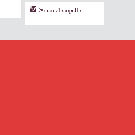
@marcelocopello