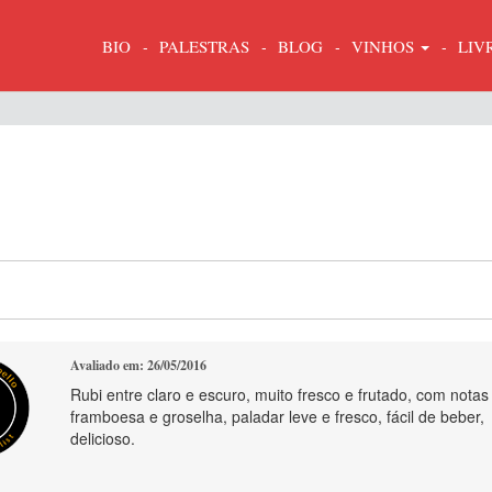
BIO
PALESTRAS
BLOG
VINHOS
LIV
Avaliado em: 26/05/2016
Rubi entre claro e escuro, muito fresco e frutado, com notas
framboesa e groselha, paladar leve e fresco, fácil de beber,
delicioso.