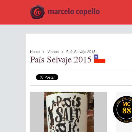
Home
Vinhos
País Selvaje 2015
País Selvaje 2015
88