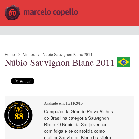
Mostr
Nave
Home
Vinhos
Núbio Sauvignon Blanc 2011
Núbio Sauvignon Blanc 2011
Avaliado em: 13/11/2013
Campeão da Grande Prova Vinhos
88
do Brasil na categoria Sauvignon
Blanc. O Núbio da Sanjo venceu
com folga e se consolida como
melhor Sauvignon Blanc brasileiro.