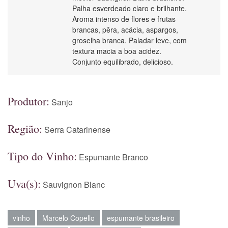
Palha esverdeado claro e brilhante.
Aroma intenso de flores e frutas
brancas, pêra, acácia, aspargos,
groselha branca. Paladar leve, com
textura macia a boa acidez.
Conjunto equilibrado, delicioso.
Produtor:
Sanjo
Região:
Serra Catarinense
Tipo do Vinho:
Espumante Branco
Uva(s):
Sauvignon Blanc
vinho
Marcelo Copello
espumante brasileiro