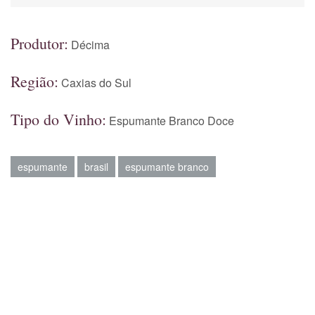
Produtor:
Décima
Região:
Caxias do Sul
Tipo do Vinho:
Espumante Branco Doce
espumante
brasil
espumante branco