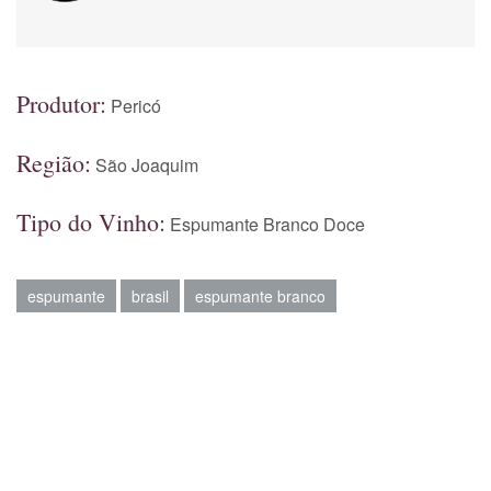
Produtor:
Pericó
Região:
São Joaquim
Tipo do Vinho:
Espumante Branco Doce
espumante
brasil
espumante branco