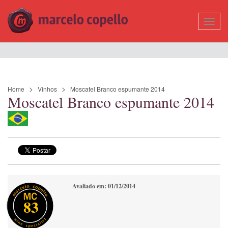
Mostr
Nave
Home
Vinhos
Moscatel Branco espumante 2014
Moscatel Branco espumante 2014
Avaliado em: 01/12/2014
83