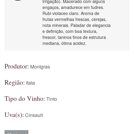
irrigação). Macerado com alguns
engaços, amadurece em fudres.
Rubi violaceo claro. Aroma de
frutas vermelhas frescas, cerejas,
nota minerais. Paladar de elegancia
e definição, com boa textura,
frescor, taninos finos de estrutura
mediana, ótima acidez.
Produtor:
Montgras
Região:
Itata
Tipo do Vinho:
Tinto
Uva(s):
Cinsault