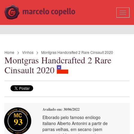
Mostr
Nave
Home
Vinhos
Montgras Handcrafted 2 Rare Cinsault 2020
Montgras Handcrafted 2 Rare
Cinsault 2020
Avaliado em: 30/06/2022
Elborado pelo famoso enólogo
93
italiano Alberto Antonini a partir de
parras velhas, em secano (sem