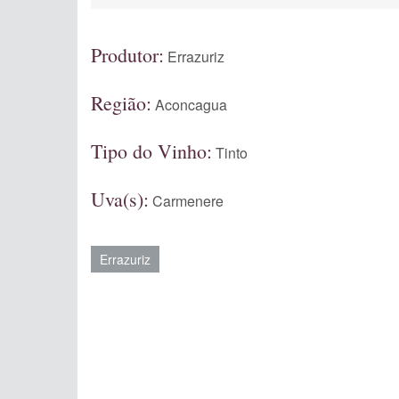
Produtor:
Errazuriz
Região:
Aconcagua
Tipo do Vinho:
Tinto
Uva(s):
Carmenere
Errazuriz