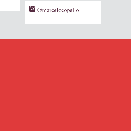
@marcelocopello