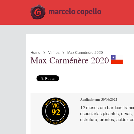
Home
Vinhos
Max Carménère 2020
Max Carménère 2020
Avaliado em: 30/06/2022
12 meses em barricas franc
92
especiarias picantes, ervas
estrutura, prontos, acidez eq