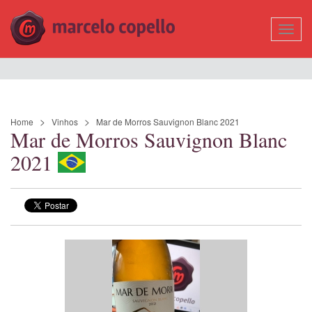
Mostr
Nave
Home
Vinhos
Mar de Morros Sauvignon Blanc 2021
Mar de Morros Sauvignon Blanc
2021