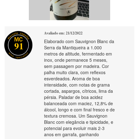
Avaliado em: 21/12/2022
Elaborado com Sauvignon Blanc da
91
Serra da Mantiqueira a 1.000
metros de altitude, fermentado em
inox, onde permanece 5 meses,
sem passagem por madeira. Cor
palha muito clara, com reflexos
esverdeados. Aroma de boa
intensidade, com notas de grama
cortada, aspargos, cítricos, lima da
pérsia. Paladar de boa acidez
balanceada com maciez, 12,8% de
álcool, longo e com final fresco e de
textura cremosa. Um Sauvignon
Blanc com elegância e tipicidade, e
potencial para evoluir mais 2-3
anos em garrafa, ganhando