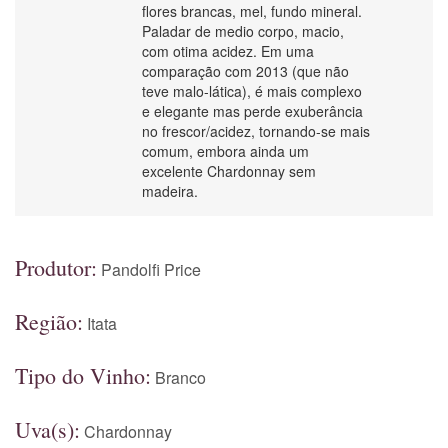
flores brancas, mel, fundo mineral.
Paladar de medio corpo, macio,
com otima acidez. Em uma
comparação com 2013 (que não
teve malo-lática), é mais complexo
e elegante mas perde exuberância
no frescor/acidez, tornando-se mais
comum, embora ainda um
excelente Chardonnay sem
madeira.
Produtor:
Pandolfi Price
Região:
Itata
Tipo do Vinho:
Branco
Uva(s):
Chardonnay