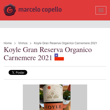
Mostr
Nave
Home
Vinhos
Koyle Gran Reserva Organico Carnemere 2021
Koyle Gran Reserva Organico
Carnemere 2021