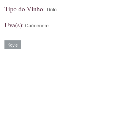
Tipo do Vinho:
Tinto
Uva(s):
Carmenere
Koyle