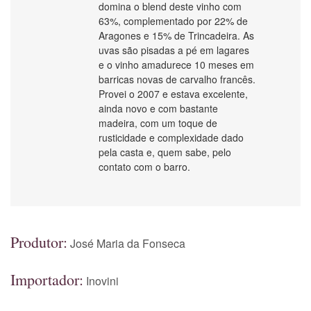
domina o blend deste vinho com
63%, complementado por 22% de
Aragones e 15% de Trincadeira. As
uvas são pisadas a pé em lagares
e o vinho amadurece 10 meses em
barricas novas de carvalho francês.
Provei o 2007 e estava excelente,
ainda novo e com bastante
madeira, com um toque de
rusticidade e complexidade dado
pela casta e, quem sabe, pelo
contato com o barro.
Produtor:
José Maria da Fonseca
Importador:
Inovini