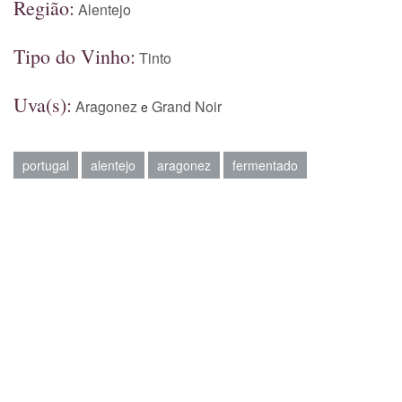
Região:
Alentejo
Tipo do Vinho:
Tinto
Uva(s):
Aragonez
Grand Noir
e
portugal
alentejo
aragonez
fermentado