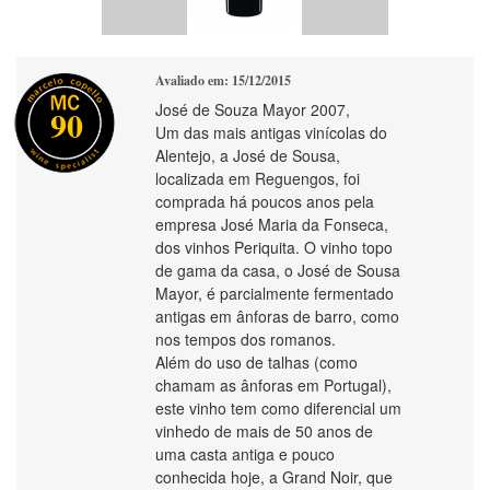
Avaliado em: 15/12/2015
José de Souza Mayor 2007,
90
Um das mais antigas vinícolas do
Alentejo, a José de Sousa,
localizada em Reguengos, foi
comprada há poucos anos pela
empresa José Maria da Fonseca,
dos vinhos Periquita. O vinho topo
de gama da casa, o José de Sousa
Mayor, é parcialmente fermentado
antigas em ânforas de barro, como
nos tempos dos romanos.
Além do uso de talhas (como
chamam as ânforas em Portugal),
este vinho tem como diferencial um
vinhedo de mais de 50 anos de
uma casta antiga e pouco
conhecida hoje, a Grand Noir, que