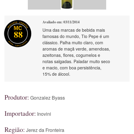
Avaliado em: 03/11/2014
Uma das marcas de bebida mais
88
famosas do mundo, Tio Pepe é um
clássico. Palha muito claro, com
aromas de maçã verde, amendoas,
azeitonas, flores, cogumelos e
notas salgadas. Paladar muito seco
e macio, com boa persistência,
15% de álcool.
Produtor:
Gonzalez Byass
Importador:
Inovini
Região:
Jerez da Fronteira