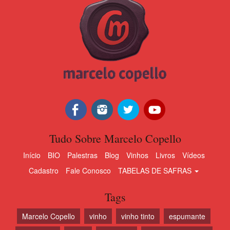
Tudo Sobre Marcelo Copello
Início
BIO
Palestras
Blog
Vinhos
Livros
Vídeos
Cadastro
Fale Conosco
TABELAS DE SAFRAS
Tags
Marcelo Copello
vinho
vinho tinto
espumante