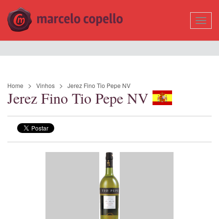
Mostr
Nave
Home
Vinhos
Jerez Fino Tio Pepe NV
Jerez Fino Tio Pepe NV